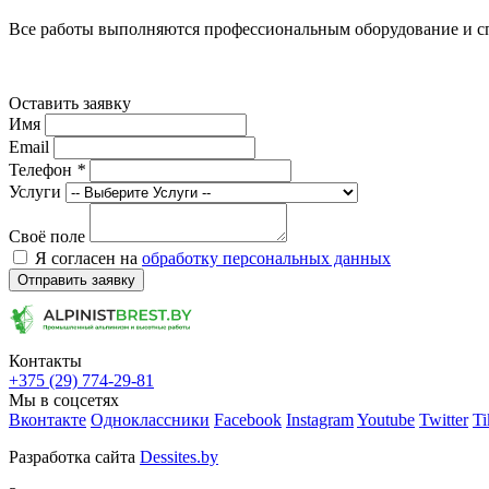
Все работы выполняются профессиональным оборудование и с
Оставить заявку
Имя
Email
Телефон
*
Услуги
Своё поле
Я согласен на
обработку персональных данных
Отправить заявку
Контакты
+375 (29) 774-29-81
Мы в соцсетях
Вконтакте
Одноклассники
Facebook
Instagram
Youtube
Twitter
Ti
Разработка сайта
Dessites.by