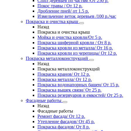
Спил деревьев по частям /От 250 р.
Покос травы / От 12 р.
Дробление пней/ от 1.5 р.
Измельчение веток деревьев /100 р./час
Покраска и очистка крыш
Назад
Покраска и очистка крыш
Мойка и очистка кровли/От 5 р.
Покраска шиферной кровли / От 8 р.
Покраска кровли из металла/ От 16 р.
Покраска кровли из черепицы/ От 12 р.
Покраска металлоконструкций
Назад
Покраска металлоконструкций
Покраска кранов/ От 12 р.
Покраска металла/ От 12 р.
Покраска водонапорных башен/ От 15 р.
Покраска вышек связи/ От 25 р.
Покраска резервуаров и емкостей/ От 25 р.
Фасадные работы
Назад
Фасадные работы
Ремонт фасада/ От 12 р.
Утепление фасадов/ От 45 р.
Покраска фасадов/ От 8 р.