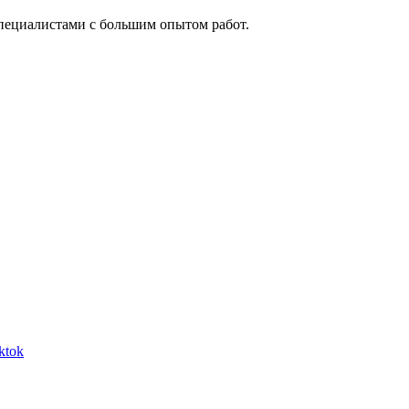
пециалистами с большим опытом работ.
ktok