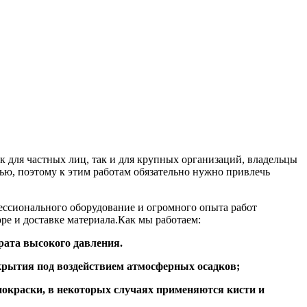
ак для частных лиц, так и для крупных организаций, владельцы
тью, поэтому к этим работам обязательно нужно привлечь
ессионального оборудование и огромного опыта работ
ре и доставке материала.Как мы работаем:
рата высокого давления.
окрытия под воздействием атмосферных осадков;
 покраски, в некоторых случаях применяются кисти и