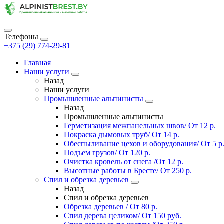
Телефоны
+375 (29) 774-29-81
Главная
Наши услуги
Назад
Наши услуги
Промышленные альпинисты
Назад
Промышленные альпинисты
Герметизация межпанельных швов/ От 12 р.
Покраска дымовых труб/ От 14 р.
Обеспыливание цехов и оборудования/ От 5 р
Подъем грузов/ От 120 р.
Очистка кровель от снега /От 12 р.
Высотные работы в Бресте/ От 250 р.
Спил и обрезка деревьев
Назад
Спил и обрезка деревьев
Обрезка деревьев / От 80 р.
Спил дерева целиком/ От 150 руб.