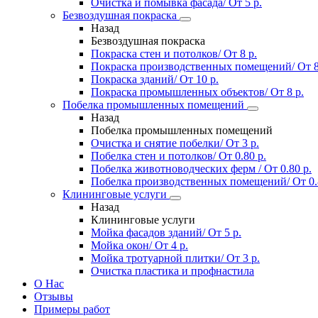
Очистка и помывка фасада/ От 5 р.
Безвоздушная покраска
Назад
Безвоздушная покраска
Покраска стен и потолков/ От 8 р.
Покраска производственных помещений/ От 8
Покраска зданий/ От 10 р.
Покраска промышленных объектов/ От 8 р.
Побелка промышленных помещений
Назад
Побелка промышленных помещений
Очистка и снятие побелки/ От 3 р.
Побелка стен и потолков/ От 0.80 р.
Побелка животноводческих ферм / От 0.80 р.
Побелка производственных помещений/ От 0.
Клининговые услуги
Назад
Клининговые услуги
Мойка фасадов зданий/ От 5 р.
Мойка окон/ От 4 р.
Мойка тротуарной плитки/ От 3 р.
Очистка пластика и профнастила
О Нас
Отзывы
Примеры работ