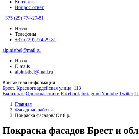
Контакты
Вопрос-ответ
+375 (29) 774-29-81
Назад
Телефоны
+375 (29) 774-29-81
alpinistbel@mail.ru
Назад
E-mails
alpinistbel@mail.ru
Контактная информация
Брест, Красногвардейская улица, 113
Вконтакте
Одноклассники
Facebook
Instagram
Youtube
Twitter
Ti
Главная
Фасадные работы
Покраска фасадов/ От 8 р.
Покраска фасадов Брест и обл