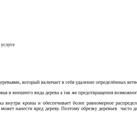
 услуге
деревьями, который включает в себя удаление определённых ветв
овья и внешнего вида дерева а так же предотвращения возможног
а внутри кроны и обеспечивает более равномерное распределен
может нанести вред дереву. Поэтому обрезку деревьев часто 