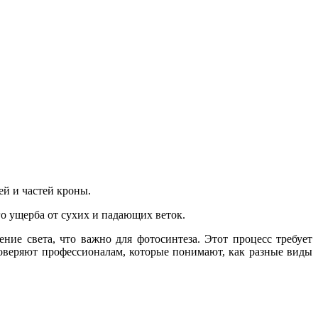
ей и частей кроны.
о ущерба от сухих и падающих веток.
ие света, что важно для фотосинтеза. Этот процесс требует
доверяют профессионалам, которые понимают, как разные виды