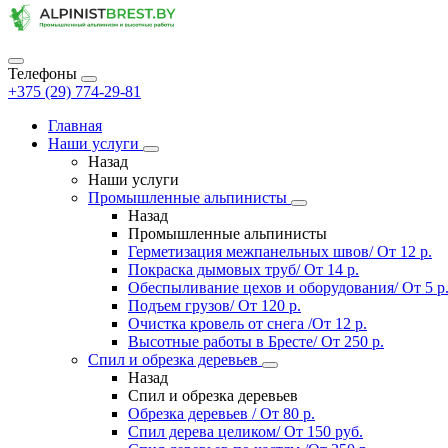
Телефоны
+375 (29) 774-29-81
Главная
Наши услуги
Назад
Наши услуги
Промышленные альпинисты
Назад
Промышленные альпинисты
Герметизация межпанельных швов/ От 12 р.
Покраска дымовых труб/ От 14 р.
Обеспыливание цехов и оборудования/ От 5 р
Подъем грузов/ От 120 р.
Очистка кровель от снега /От 12 р.
Высотные работы в Бресте/ От 250 р.
Спил и обрезка деревьев
Назад
Спил и обрезка деревьев
Обрезка деревьев / От 80 р.
Спил дерева целиком/ От 150 руб.