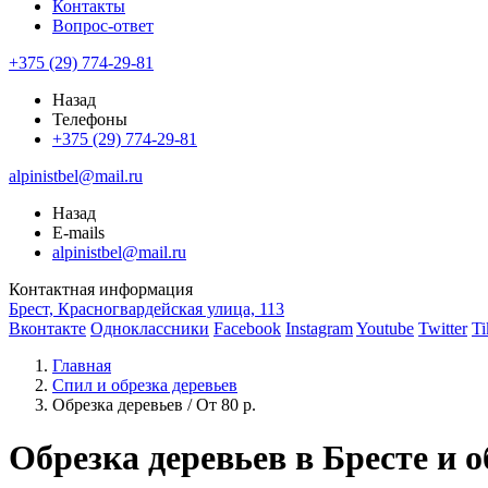
Контакты
Вопрос-ответ
+375 (29) 774-29-81
Назад
Телефоны
+375 (29) 774-29-81
alpinistbel@mail.ru
Назад
E-mails
alpinistbel@mail.ru
Контактная информация
Брест, Красногвардейская улица, 113
Вконтакте
Одноклассники
Facebook
Instagram
Youtube
Twitter
Ti
Главная
Спил и обрезка деревьев
Обрезка деревьев / От 80 р.
Обрезка деревьев в Бресте и 