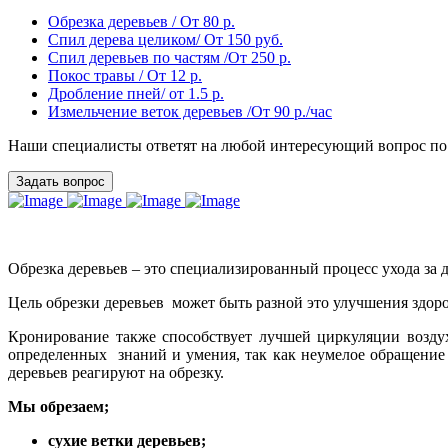
Обрезка деревьев / От 80 р.
Спил дерева целиком/ От 150 руб.
Спил деревьев по частям /От 250 р.
Покос травы / От 12 р.
Дробление пней/ от 1.5 р.
Измельчение веток деревьев /От 90 р./час
Наши специалисты ответят на любой интересующий вопрос по
Задать вопрос
Обрезка деревьев – это специализированный процесс ухода за 
Цель обрезки деревьев может быть разной это улучшения здор
Кронирование также способствует лучшей циркуляции воздух
определенных знаний и умения, так как неумелое обращение 
деревьев реагируют на обрезку.
Мы обрезаем;
сухие ветки деревьев;