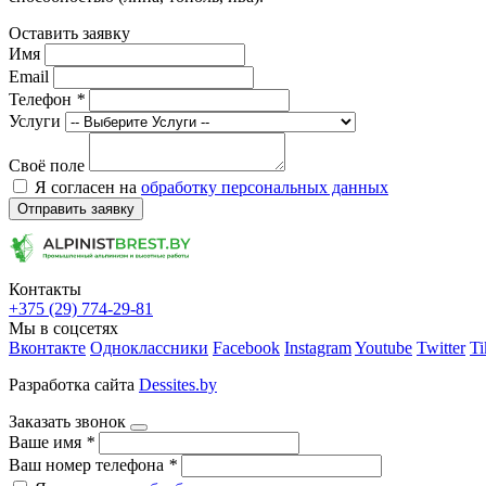
Оставить заявку
Имя
Email
Телефон
*
Услуги
Своё поле
Я согласен на
обработку персональных данных
Отправить заявку
Контакты
+375 (29) 774-29-81
Мы в соцсетях
Вконтакте
Одноклассники
Facebook
Instagram
Youtube
Twitter
Ti
Разработка сайта
Dessites.by
Заказать звонок
Ваше имя
*
Ваш номер телефона
*