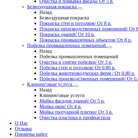
Очистка и помывка фасада/ От 5 р.
Безвоздушная покраска
Назад
Безвоздушная покраска
Покраска стен и потолков/ От 8 р.
Покраска производственных помещений/ От 8
Покраска зданий/ От 10 р.
Покраска промышленных объектов/ От 8 р.
Побелка промышленных помещений
Назад
Побелка промышленных помещений
Очистка и снятие побелки/ От 3 р.
Побелка стен и потолков/ От 0.80 р.
Побелка животноводческих ферм / От 0.80 р.
Побелка производственных помещений/ От 0.
Клининговые услуги
Назад
Клининговые услуги
Мойка фасадов зданий/ От 5 р.
Мойка окон/ От 4 р.
Мойка тротуарной плитки/ От 3 р.
Очистка пластика и профнастила
О Нас
Отзывы
Примеры работ