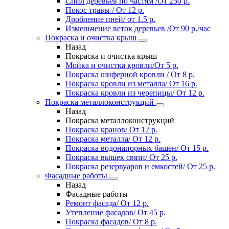
Спил деревьев по частям /От 250 р.
Покос травы / От 12 р.
Дробление пней/ от 1.5 р.
Измельчение веток деревьев /От 90 р./час
Покраска и очистка крыш
Назад
Покраска и очистка крыш
Мойка и очистка кровли/От 5 р.
Покраска шиферной кровли / От 8 р.
Покраска кровли из металла/ От 16 р.
Покраска кровли из черепицы/ От 12 р.
Покраска металлоконструкций
Назад
Покраска металлоконструкций
Покраска кранов/ От 12 р.
Покраска металла/ От 12 р.
Покраска водонапорных башен/ От 15 р.
Покраска вышек связи/ От 25 р.
Покраска резервуаров и емкостей/ От 25 р.
Фасадные работы
Назад
Фасадные работы
Ремонт фасада/ От 12 р.
Утепление фасадов/ От 45 р.
Покраска фасадов/ От 8 р.